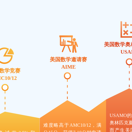
美国数学奥
US
美国数学邀请赛
AIME
数学竞赛
C10/12
USAMO
奥林匹克夏
难度略高于AMC10/12，满
而产生美