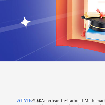
AIME
全称American Invitational 