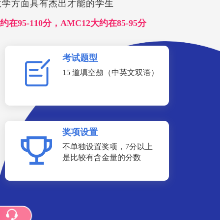
拔在数学方面具有杰出才能的学生
约在95-110分，AMC12大约在85-95分
考试题型
15 道填空题（中英文双语）
奖项设置
不单独设置奖项，7分以上
是比较有含金量的分数