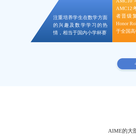
AMC1
AMC1
者晋级复
注重培养学生在数学方面
Honor 
的兴趣及数学学习的热
于全国高
情，相当于国内小学杯赛
AIME的