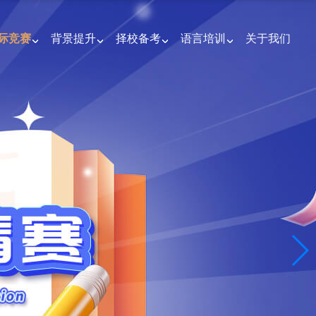
际竞赛
背景提升
择校备考
语言培训
关于我们