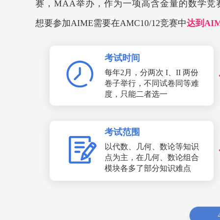
赛，MAA举办，作为一项高含金量的数学竞赛，A
想要参加AIME需要在AMC10/12竞赛中
达到AI
考试时间
每年2月，分两次 I、II 两份
卷子举行，不同试卷同等难
度，只能二者选一
考试范围
以代数、几何、数论等知识
点为主，在几何、数论组合
模块各多了部分知识难点