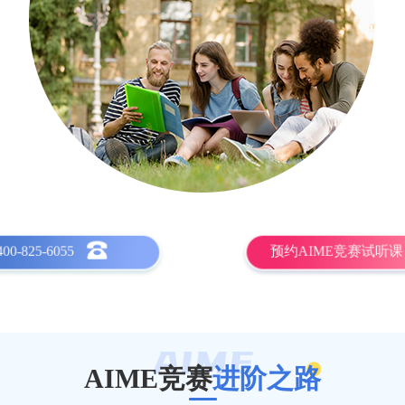
400-825-6055
预约AIME竞赛试听课
AIME竞赛
进阶之路