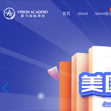
首页
Alevel
Alevel