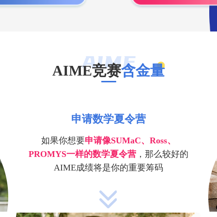
AIME竞赛
含金量
申请数学夏令营
如果你想要
申请像SUMaC、Ross、
PROMYS一样的数学夏令营
，那么较好的
AIME成绩将是你的重要筹码