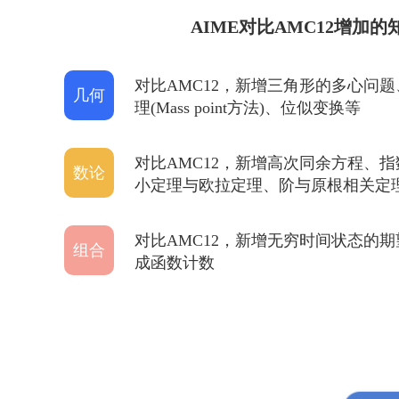
AIME对比AMC12增加的
对比AMC12，新增三角形的多心问
几何
理(Mass point方法)、位似变换等
对比AMC12，新增高次同余方程、
数论
小定理与欧拉定理、阶与原根相关定
对比AMC12，新增无穷时间状态的
组合
成函数计数