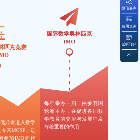
微信咨询
费用查询
国际数学奥林匹克
IMO
试听预约
林匹克竞赛
AMO
每年举办一届，由参赛国
轮流主办，在促进各国数
学教育的交流与发展中发
的优异者进入数学
挥着重要的作用
令营MOSP，进
国参加IMO的代