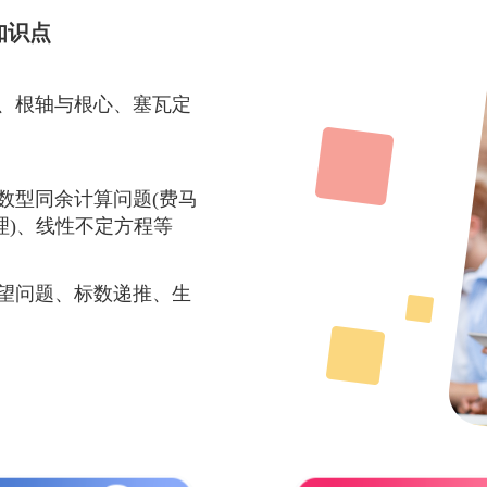
知识点
题、根轴与根心、塞瓦定
指数型同余计算问题(费马
理)、线性不定方程等
期望问题、标数递推、生