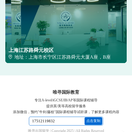
上海江苏路舜元校区
地址：上海市长宁区江苏路舜元大厦A座，B座
唯寻国际教育
专注A-level/iGCSE/IB/AP等国际课程辅导
提供英/美等高校留学服务
添加微信，预约"牛剑/藤校"国际课程辅导试听课，了解更多课程内容
点击复制
唯寻出国留学 | Copyright 2025 | All Rights Reserved