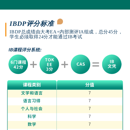
IBDP评分标准
IBDP总成绩由大考EA+内部测评IA组成，总分45分，
学生必须取得24分才能通过IB考试