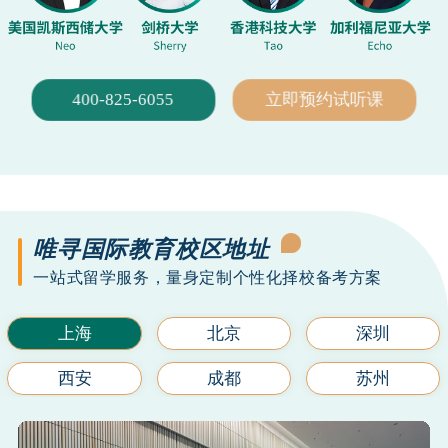
400-825-6055
立即预约试听课
唯寻国际教育校区地址
一站式留学服务，量身定制个性化择校备考方案
上海
北京
深圳
西安
成都
苏州