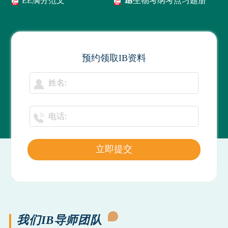
EE满分范文
IB生物考纲考点习题册
预约领取IB资料
立即提交
我们IB导师团队