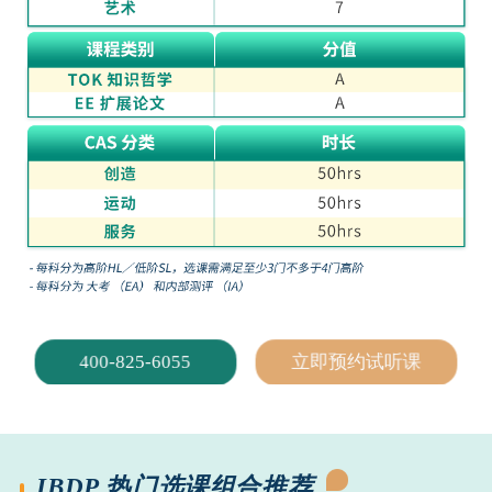
400-825-6055
立即预约试听课
IBDP 热门选课组合推荐