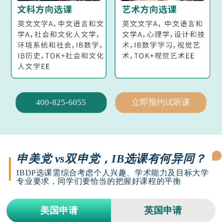
400-825-6055
立即预约试听课
申美党 vs双申党，IB选课有何异同？
IBDP选课需综合考虑个人兴趣、学术能力及目标大学
专业要求，同学们要恰当的把握好课程的平衡
美国申请
英国申请