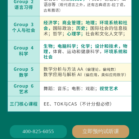
400-825-6055
立即预约试听课