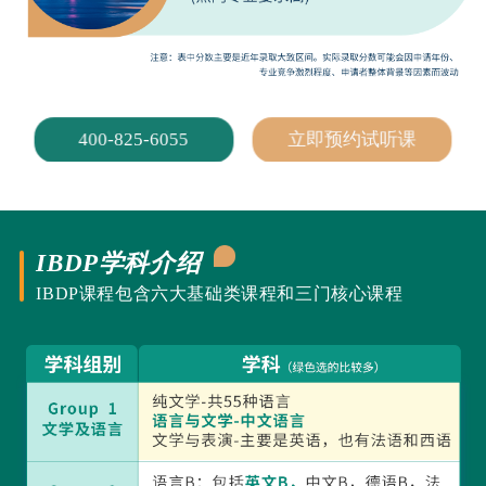
400-825-6055
立即预约试听课
IBDP学科介绍
IBDP课程包含六大基础类课程和三门核心课程