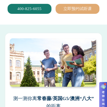
400-825-6055
立即预约试听课
测一测你离
常春藤/英国G5/澳洲“八大”
的距离