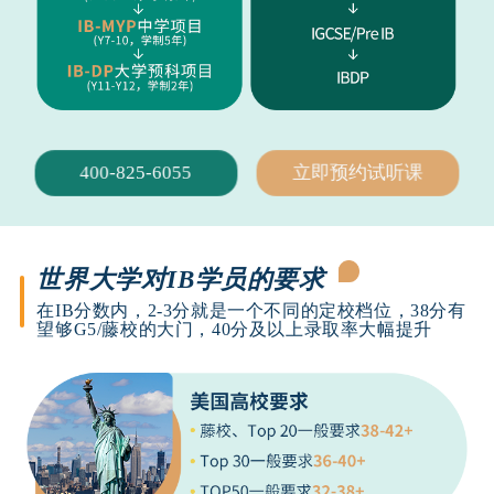
400-825-6055
立即预约试听课
世界大学对IB学员的要求
在IB分数内，2-3分就是一个不同的定校档位，38分有
望够G5/藤校的大门，40分及以上录取率大幅提升