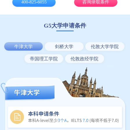
400-825-6055
咨询录取条件
G5大学申请条件
牛津大学
剑桥大学
伦敦大学学院
帝国理工学院
伦敦政经学院