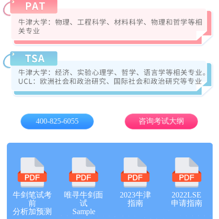
400-825-6055
咨询考试大纲
牛剑笔试考
唯寻牛剑面
2023牛津
2022LSE
前
试
指南
申请指南
分析加预测
Sample