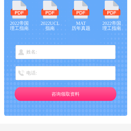
2022帝国
2022UCL
MAT
2022帝国
理工指南
指南
历年真题
理工指南
咨询领取资料