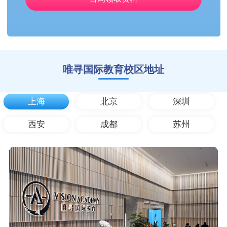
唯寻国际教育校区地址
上海
北京
深圳
西安
成都
苏州