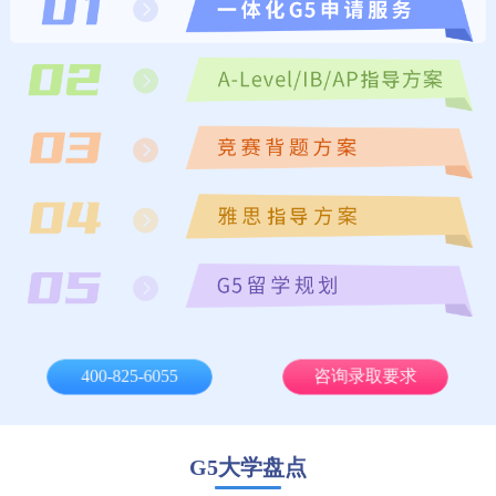
400-825-6055
咨询录取要求
G5大学盘点