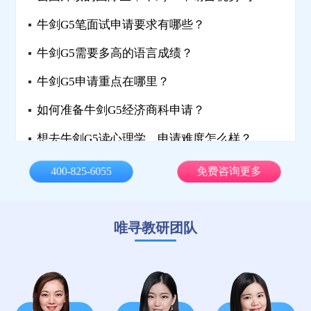
牛剑G5笔面试申请要求有哪些？
牛剑G5需要多高的语言成绩？
牛剑G5申请重点在哪里？
如何准备牛剑G5经济商科申请？
想去牛剑G5读心理学，申请难度怎么样？
牛剑G5申请到底难不难？
400-825-6055
免费咨询更多
牛剑G5成绩、雅思、申请难点是什么？
牛剑G5金融学申请要求是什么？
唯寻教研团队
牛剑G5申请成功的重要因素是什么？
牛剑G5如何准备才能突破重围？