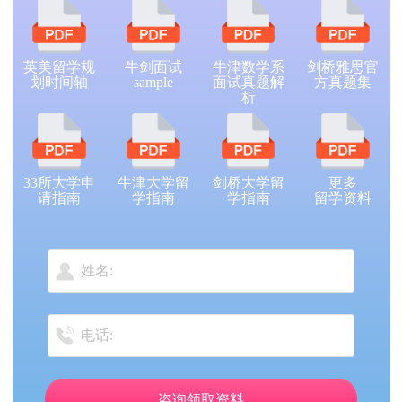
英美留学规
牛剑面试
牛津数学系
剑桥雅思官
划时间轴
sample
面试真题解
方真题集
析
33所大学申
牛津大学留
剑桥大学留
更多
请指南
学指南
学指南
留学资料
咨询领取资料