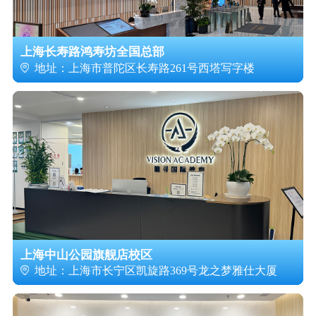
上海长寿路鸿寿坊全国总部
地址：上海市普陀区长寿路261号西塔写字楼
上海中山公园旗舰店校区
地址：上海市长宁区凯旋路369号龙之梦雅仕大厦