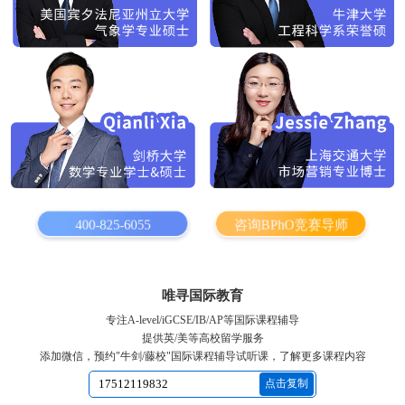
400-825-6055
咨询BPhO竞赛导师
唯寻国际教育
专注A-level/iGCSE/IB/AP等国际课程辅导
提供英/美等高校留学服务
添加微信，预约"牛剑/藤校"国际课程辅导试听课，了解更多课程内容
点击复制