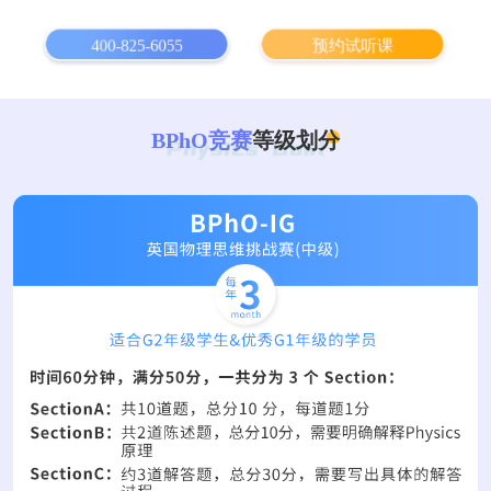
400-825-6055
预约试听课
BPhO竞赛
等级划分