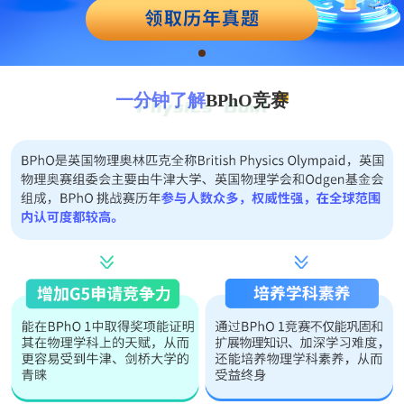
一分钟了解
BPhO竞赛