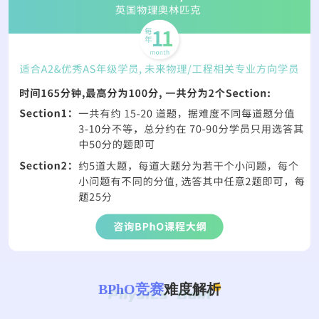
BPhO竞赛
难度解析