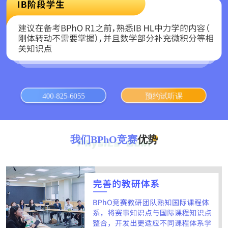
400-825-6055
预约试听课
我们BPhO竞赛
优势