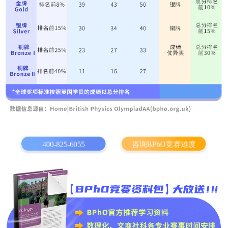
400-825-6055
咨询BPhO竞赛难度