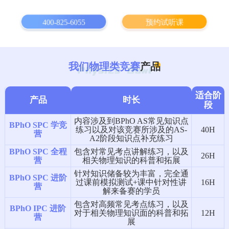
400-825-6055
预约试听课
我们物理类竞赛
产品
适合阶
产品
时长
段
内容涉及到BPhO AS常见知识点
BPhO SPC 学竞
练习以及对该竞赛所涉及的AS-
40H
营
A2阶段知识点补充练习
BPhO SPC 全程
包含对常见考点讲解练习，以及
26H
营
相关物理知识的科普和拓展
针对知识储备较为丰富，完全通
BPhO SPC 进阶
过课前模拟测试+课中针对性讲
16H
营
解来备赛的学员
包含对高频常见考点练习，以及
BPhO IPC 进阶
对于相关物理知识面的科普和拓
12H
营
展