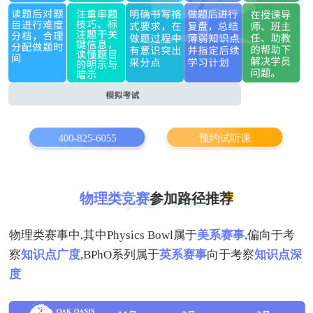
400-825-6055
预约试听课
物理类竞赛
参加路径推荐
物理类赛事中,其中Physics Bowl属于
美系赛事
,偏向于考
察
知识点广度
,BPhO系列属于
英系赛事
向于考察
知识点深
度