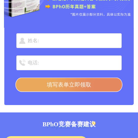
填写表单立即领取
BPhO竞赛
备赛建议