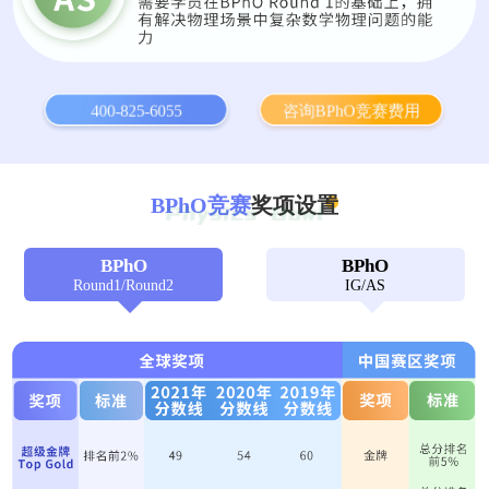
400-825-6055
咨询BPhO竞赛费用
BPhO竞赛
奖项设置
BPhO
BPhO
Round1/Round2
IG/AS