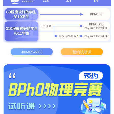
400-825-6055
预约试听课