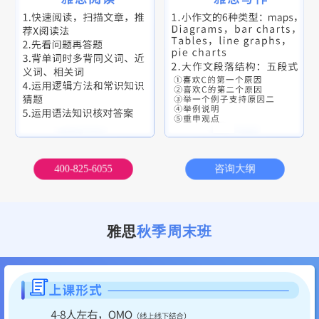
400-825-6055
咨询大纲
雅思
秋季周末班