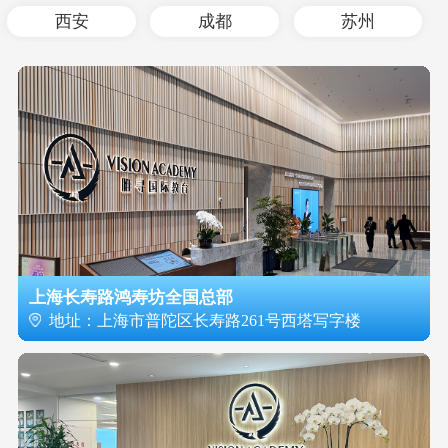
西安
成都
苏州
上海长寿路鸿寿坊全国总部
地址：上海市普陀区长寿路261号西塔写字楼