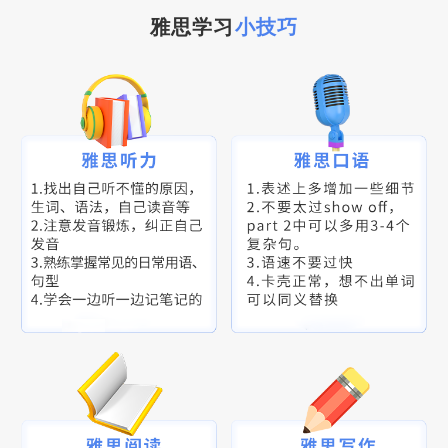
雅思学习
小技巧