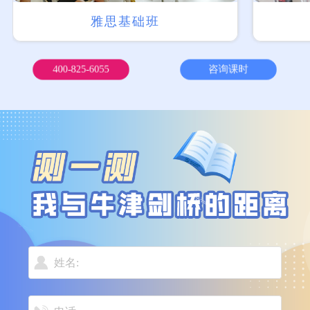
雅思基础班
400-825-6055
咨询课时