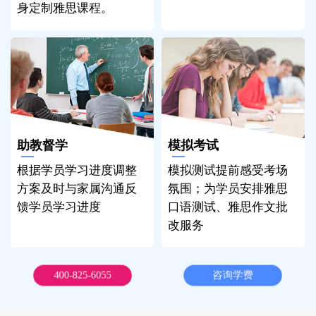
身定制雅思课程。
助教督学
模拟考试
根据学员学习进度调整
模拟测试提前感受考场
方案及时与家属沟通反
氛围；为学员安排雅思
馈学员学习进度
口语测试、雅思作文批
改服务
400-825-6055
咨询学费