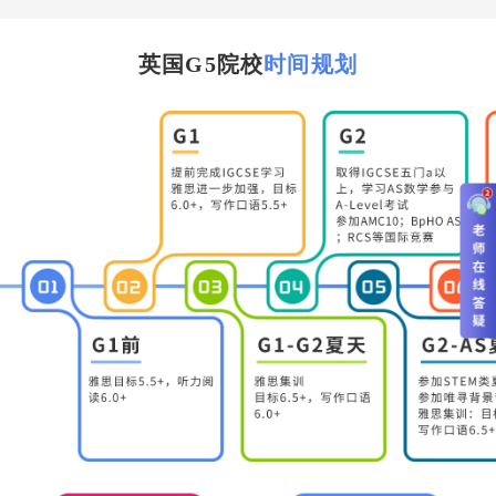
英国G5院校
时间规划