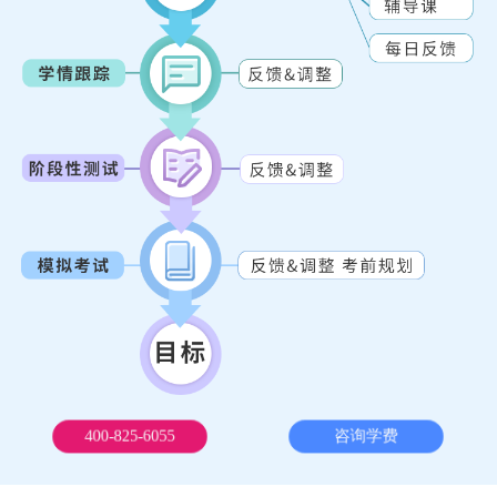
400-825-6055
咨询学费