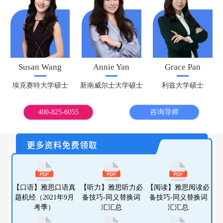
Susan Wang
Annie Yan
Grace Pan
埃克赛特大学硕士
新南威尔士大学硕士
利兹大学硕士
400-825-6055
咨询导师
【口语】雅思口语真
【听力】雅思听力必
【阅读】雅思阅读必
题机经（2021年9月
备技巧-同义替换词
备技巧-同义替换词
考季）
汇汇总
汇汇总