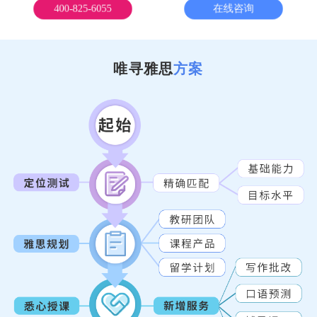
400-825-6055
在线咨询
唯寻雅思
方案