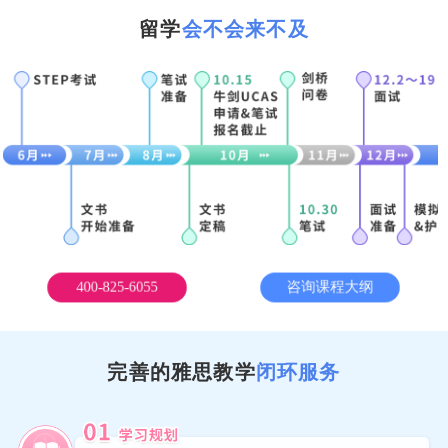
留学
会不会来不及
400-825-6055
咨询课程大纲
完善的雅思教学
闭环服务