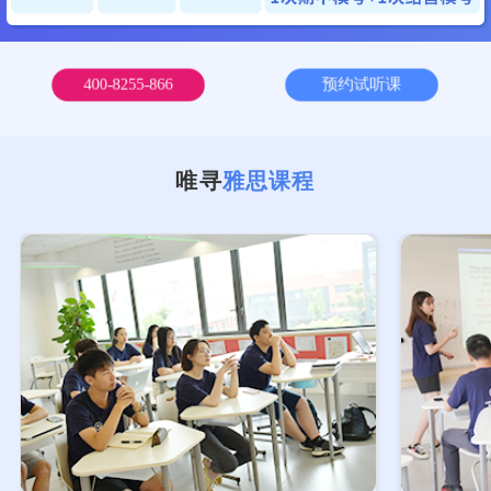
400-8255-866
预约试听课
唯寻
雅思课程