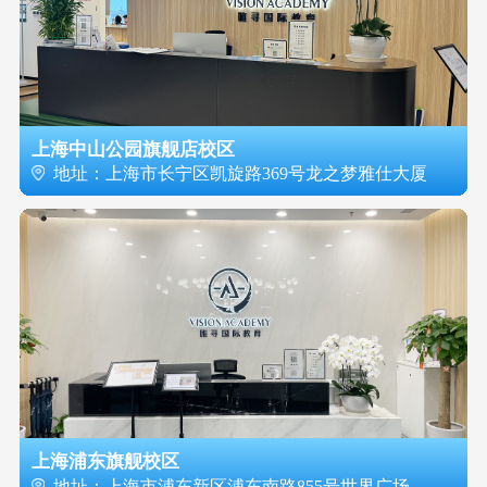
上海中山公园旗舰店校区
地址：上海市长宁区凯旋路369号龙之梦雅仕大厦
上海浦东旗舰校区
地址：上海市浦东新区浦东南路855号世界广场