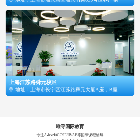
上海江苏路舜元校区
地址：上海市长宁区江苏路舜元大厦A座，B座
唯寻国际教育
专注A-level/iGCSE/IB/AP等国际课程辅导