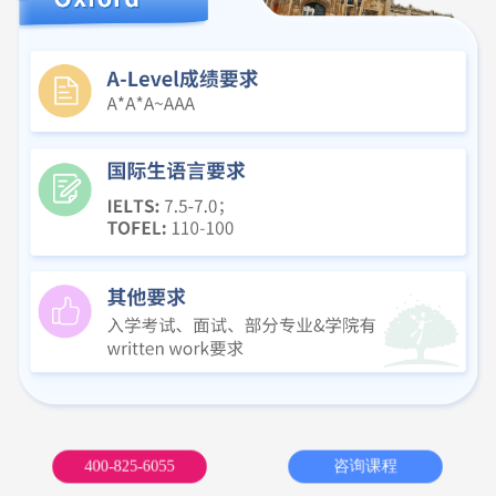
400-825-6055
咨询课程