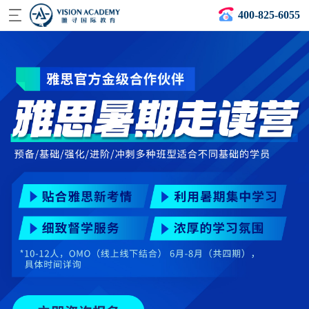
400-825-6055